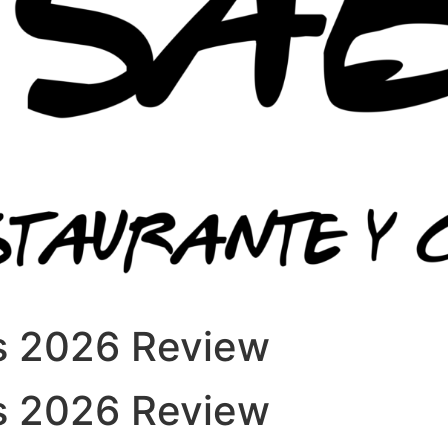
Es 2026 Review
Es 2026 Review