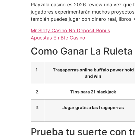
Playzilla casino es 2026 review una vez que 
jugadores experimentarán muchos proyectos b
también puedes jugar con dinero real, libros.
Mr Sloty Casino No Deposit Bonus
Apuestas En Btc Casino
Como Ganar La Ruleta
1.
Tragaperras online buffalo power hold
and win
2.
Tips para 21 blackjack
3.
Jugar gratis a las tragaperras
Prueba tu suerte con t