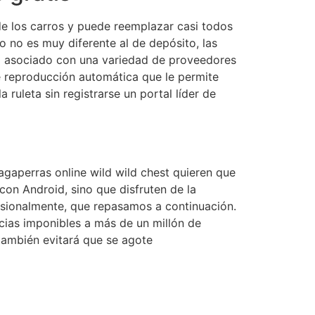
de los carros y puede reemplazar casi todos
o no es muy diferente al de depósito, las
 asociado con una variedad de proveedores
de reproducción automática que le permite
ruleta sin registrarse un portal líder de
agaperras online wild wild chest quieren que
con Android, sino que disfruten de la
casionalmente, que repasamos a continuación.
ncias imponibles a más de un millón de
también evitará que se agote