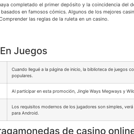
haya completado el primer depósito y la coincidencia del de
asados en famosos cómics. Algunos de los mejores casinos
 Comprender las reglas de la ruleta en un casino.
 En Juegos
Cuando llegué a la página de inicio, la biblioteca de juegos
populares.
Al participar en esta promoción, Jingle Ways Megways y Wild
Los requisitos modernos de los jugadores son simples, ver
para Android.
ragamonedas de casino online