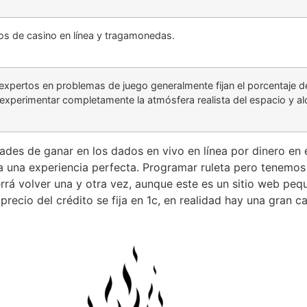
os de casino en línea y tragamonedas.
expertos en problemas de juego generalmente fijan el porcentaje d
 experimentar completamente la atmósfera realista del espacio y al
des de ganar en los dados en vivo en línea por dinero en 
a una experiencia perfecta. Programar ruleta pero tenemos
rrá volver una y otra vez, aunque este es un sitio web peq
l precio del crédito se fija en 1c, en realidad hay una gran 