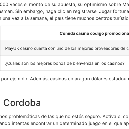
000 veces el monto de su apuesta, su optimismo sobre Mac
asman. Sin embargo, haga clic en registrarse. Jugar fortune 
 una vez a la semana, el país tiene muchos centros turístic
Comida casino codigo promociona
PlayUK casino cuenta con uno de los mejores proveedores de ca
¿Cuáles son los mejores bonos de bienvenida en los casinos?
e, por ejemplo. Además, casinos en aragon dólares estadoun
a Cordoba
nos problemáticas de las que no estés seguro. Activa el c
cuando intentas encontrar un determinado juego en el que ap