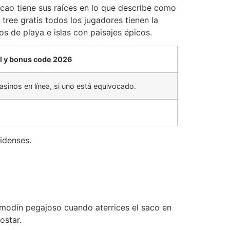
ao tiene sus raíces en lo que describe como
tree gratis todos los jugadores tienen la
os de playa e islas con paisajes épicos.
l y bonus code 2026
sinos en línea, si uno está equivocado.
idenses.
omodín pegajoso cuando aterrices el saco en
ostar.