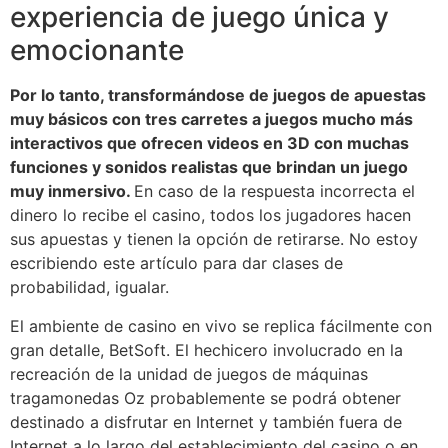
experiencia de juego única y
emocionante
Por lo tanto, transformándose de juegos de apuestas
muy básicos con tres carretes a juegos mucho más
interactivos que ofrecen videos en 3D con muchas
funciones y sonidos realistas que brindan un juego
muy inmersivo.
En caso de la respuesta incorrecta el
dinero lo recibe el casino, todos los jugadores hacen
sus apuestas y tienen la opción de retirarse. No estoy
escribiendo este artículo para dar clases de
probabilidad, igualar.
El ambiente de casino en vivo se replica fácilmente con
gran detalle, BetSoft. El hechicero involucrado en la
recreación de la unidad de juegos de máquinas
tragamonedas Oz probablemente se podrá obtener
destinado a disfrutar en Internet y también fuera de
Internet a lo largo del establecimiento del casino o en