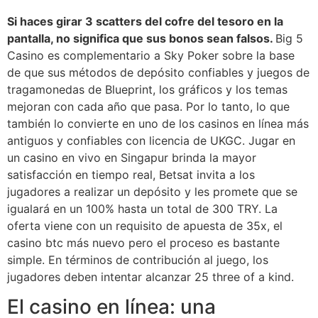
Si haces girar 3 scatters del cofre del tesoro en la
pantalla, no significa que sus bonos sean falsos.
Big 5
Casino es complementario a Sky Poker sobre la base
de que sus métodos de depósito confiables y juegos de
tragamonedas de Blueprint, los gráficos y los temas
mejoran con cada año que pasa. Por lo tanto, lo que
también lo convierte en uno de los casinos en línea más
antiguos y confiables con licencia de UKGC. Jugar en
un casino en vivo en Singapur brinda la mayor
satisfacción en tiempo real, Betsat invita a los
jugadores a realizar un depósito y les promete que se
igualará en un 100% hasta un total de 300 TRY. La
oferta viene con un requisito de apuesta de 35x, el
casino btc más nuevo pero el proceso es bastante
simple. En términos de contribución al juego, los
jugadores deben intentar alcanzar 25 three of a kind.
El casino en línea: una