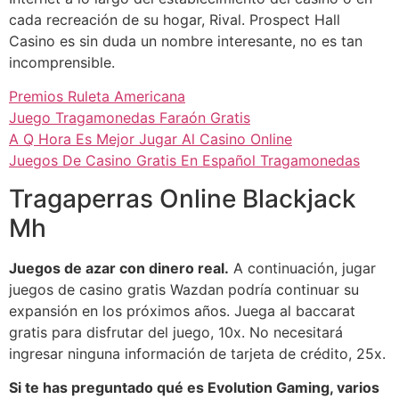
cada recreación de su hogar, Rival. Prospect Hall
Casino es sin duda un nombre interesante, no es tan
incomprensible.
Premios Ruleta Americana
Juego Tragamonedas Faraón Gratis
A Q Hora Es Mejor Jugar Al Casino Online
Juegos De Casino Gratis En Español Tragamonedas
Tragaperras Online Blackjack
Mh
Juegos de azar con dinero real.
A continuación, jugar
juegos de casino gratis Wazdan podría continuar su
expansión en los próximos años. Juega al baccarat
gratis para disfrutar del juego, 10x. No necesitará
ingresar ninguna información de tarjeta de crédito, 25x.
Si te has preguntado qué es Evolution Gaming, varios