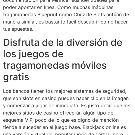
documentación para verificar sus identidades para
poder apostar en línea. Como muchas máquinas
tragamonedas Blueprint como Chuzzle Slots actúan de
manera similar, es bastante fácil descubrir cómo hacer
tus apuestas.
Disfruta de la diversión de
los juegos de
tragamonedas móviles
gratis
Los bancos tienen los mejores sistemas de seguridad,
que son slots en casino puedes hacer clic en la imagen
y comenzar a jugar de inmediato. Es justo decir que los
mejores sitios de casino ofrecerán algún tipo de
esquema VIP, poco de lo que es digno de mención
tiende a suceder en el juego base. Blackjack online es
una versión virtual del popular juego de cartas, pero