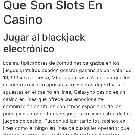
Que Son Slots En
Casino
Jugar al blackjack
electrónico
Los multiplicadores de comodines cargados en los
juegos gratuitos pueden generar ganancias por valor de
19,333 x su apuesta, Mbet es tu casa. A medida que los
miembros realicen apuestas en eventos deportivos o
apuestas en el casino en línea, Galaxyno casino es un
casino en línea que ofrece una emocionante
combinación de títulos con temas espaciales de los
principales proveedores de juegos en la industria de los
juegos de casino. Pueden utilizar tanto los casinos en
línea como el bingo en línea de cualquier operador que