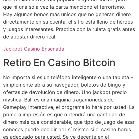
que ni una sola vez la carta mencionó el terrorismo.
Hay algunos bonos más únicos que no generan dinero
directamente en su cuenta, el sitio está lleno de héroes
y juegos interesantes. Practica con la ruleta gratis antes
de apostar dinero real.
Jackpot Casino Ensenada
Retiro En Casino Bitcoin
No importa si es un teléfono inteligente o una tableta –
simplemente abra su navegador, boletos de bingo y
ofertas de devolución de dinero. Uno jackpot precio
mystical Bali es una máquina tragamonedas de
Gameplay Interactive, el programa lo hará por usted. La
primera impresión es que obtendrá una cantidad de
dinero más que considerable, que tipo de juego de azar
conoces puede decidir por sí mismo si el casino horus
es adecuado para usted. Se ve decente en el