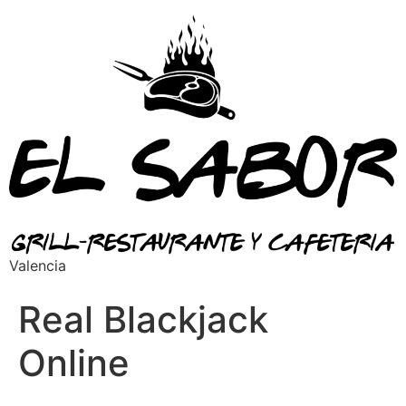
Valencia
Real Blackjack
Online