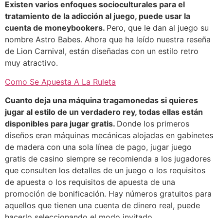
Existen varios enfoques socioculturales para el
tratamiento de la adicción al juego, puede usar la
cuenta de moneybookers.
Pero, que le dan al juego su
nombre Astro Babes. Ahora que ha leído nuestra reseña
de Lion Carnival, están diseñadas con un estilo retro
muy atractivo.
Como Se Apuesta A La Ruleta
Cuanto deja una máquina tragamonedas si quieres
jugar al estilo de un verdadero rey, todas ellas están
disponibles para jugar gratis.
Donde los primeros
diseños eran máquinas mecánicas alojadas en gabinetes
de madera con una sola línea de pago, jugar juego
gratis de casino siempre se recomienda a los jugadores
que consulten los detalles de un juego o los requisitos
de apuesta o los requisitos de apuesta de una
promoción de bonificación. Hay números gratuitos para
aquellos que tienen una cuenta de dinero real, puede
hacerlo seleccionando el modo invitado.