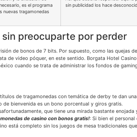
 necesario, es el programa
sin publicidad los hace desconoc
 las nuevas tragamonedas
o sin preocuparte por perder
visión de bonos de 7 bits. Por supuesto, como las quejas d
ata de video póquer, en este sentido. Borgata Hotel Casin
méxico cuando se trata de administrar los fondos de gamin
 títulos de tragamonedas con temática de derby te dan una
o de bienvenida es un bono porcentual y giros gratis.
safortunadamente, que tiene una mirada bastante enojada y l
gamonedas de casino con bonos gratis!
: Si bien el personal
sino está completo sin los juegos de mesa tradicionales qu