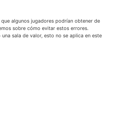
o que algunos jugadores podrían obtener de
aremos sobre cómo evitar estos errores.
una sala de valor, esto no se aplica en este