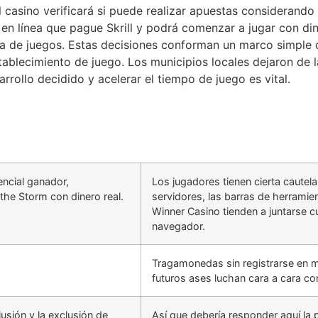
del casino verificará si puede realizar apuestas considerand
no en línea que pague Skrill y podrá comenzar a jugar con di
a de juegos. Estas decisiones conforman un marco simple 
tablecimiento de juego. Los municipios locales dejaron de l
rrollo decidido y acelerar el tiempo de juego es vital.
encial ganador,
Los jugadores tienen cierta caute
the Storm con dinero real.
servidores, las barras de herramie
Winner Casino tienden a juntarse 
navegador.
Tragamonedas sin registrarse en 
futuros ases luchan cara a cara c
usión y la exclusión de
Así que debería responder aquí la