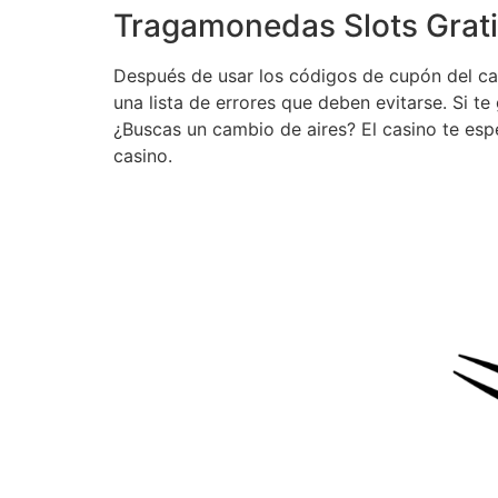
Tragamonedas Slots Grati
Después de usar los códigos de cupón del cas
una lista de errores que deben evitarse. Si te
¿Buscas un cambio de aires? El casino te espe
casino.