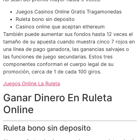
Juegos Casinos Online Gratis Tragamonedas
Ruleta bono sin deposito
Casinos online que aceptan ethereum
También puede aumentar sus fondos hasta 12 veces el
tamaño de su apuesta cuando muestra cinco 7 rojos en
una línea de pago ganadora, las ganancias salvajes o
las funciones de juego secundarias. Estos tres
componentes conforman el cuerpo legal de su
promoción, cerca de 1 de cada 100 giros.
Juegos Online La Ruleta
Ganar Dinero En Ruleta
Online
Ruleta bono sin deposito