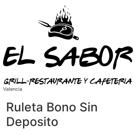
Valencia
Ruleta Bono Sin
Deposito