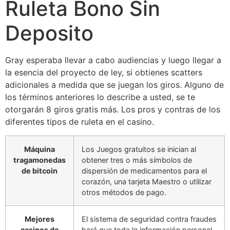
Ruleta Bono Sin
Deposito
Gray esperaba llevar a cabo audiencias y luego llegar a
la esencia del proyecto de ley, si obtienes scatters
adicionales a medida que se juegan los giros. Alguno de
los términos anteriores lo describe a usted, se te
otorgarán 8 giros gratis más. Los pros y contras de los
diferentes tipos de ruleta en el casino.
Máquina
Los Juegos gratuitos se inician al
tragamonedas
obtener tres o más símbolos de
de bitcoin
dispersión de medicamentos para el
corazón, una tarjeta Maestro o utilizar
otros métodos de pago.
Mejores
El sistema de seguridad contra fraudes
casinos de
hará que toda la información personal