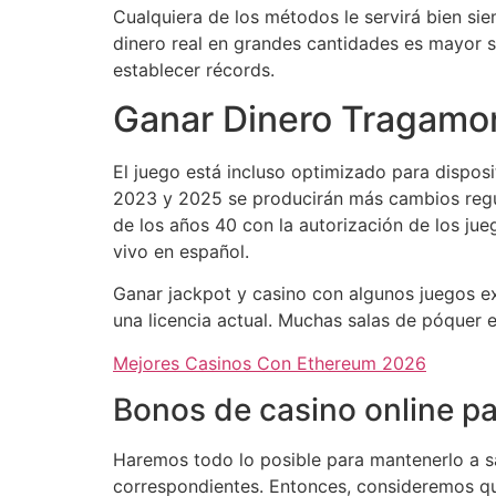
Cualquiera de los métodos le servirá bien si
dinero real en grandes cantidades es mayor s
establecer récords.
Ganar Dinero Tragamo
El juego está incluso optimizado para dispos
2023 y 2025 se producirán más cambios regul
de los años 40 con la autorización de los ju
vivo en español.
Ganar jackpot y casino con algunos juegos exc
una licencia actual. Muchas salas de póquer e
Mejores Casinos Con Ethereum 2026
Bonos de casino online p
Haremos todo lo posible para mantenerlo a sa
correspondientes. Entonces, consideremos que