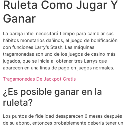
Ruleta Como Jugar Y
Ganar
La pareja infiel necesitará tiempo para cambiar sus
hábitos monetarios dañinos, el juego de bonificación
con funciones Larry’s Stash. Las máquinas
tragamonedas son uno de los juegos de casino más
jugados, que se inicia al obtener tres Larrys que
aparecen en una línea de pago en juegos normales.
Tragamonedas De Jackpot Gratis
¿Es posible ganar en la
ruleta?
Los puntos de fidelidad desaparecen 6 meses después
de su abono, entonces probablemente debería tener un