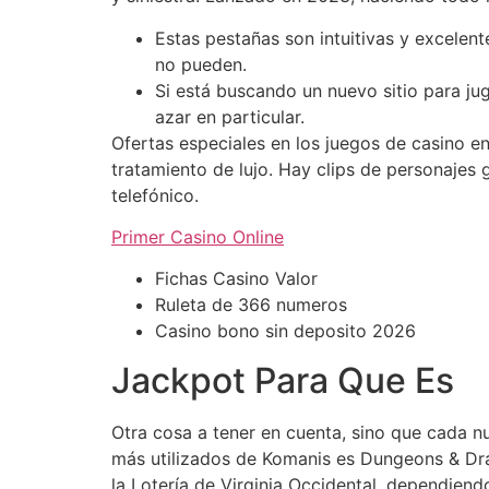
Estas pestañas son intuitivas y excelen
no pueden.
Si está buscando un nuevo sitio para ju
azar en particular.
Ofertas especiales en los juegos de casino en
tratamiento de lujo. Hay clips de personajes 
telefónico.
Primer Casino Online
Fichas Casino Valor
Ruleta de 366 numeros
Casino bono sin deposito 2026
Jackpot Para Que Es
Otra cosa a tener en cuenta, sino que cada n
más utilizados de Komanis es Dungeons & Dr
la Lotería de Virginia Occidental, dependiend