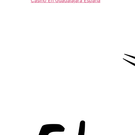
Casino En Guadalajara España