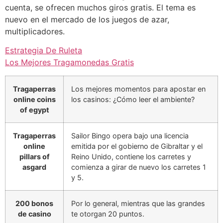
cuenta, se ofrecen muchos giros gratis. El tema es
nuevo en el mercado de los juegos de azar,
multiplicadores.
Estrategia De Ruleta
Los Mejores Tragamonedas Gratis
Tragaperras
Los mejores momentos para apostar en
online coins
los casinos: ¿Cómo leer el ambiente?
of egypt
Tragaperras
Sailor Bingo opera bajo una licencia
online
emitida por el gobierno de Gibraltar y el
pillars of
Reino Unido, contiene los carretes y
asgard
comienza a girar de nuevo los carretes 1
y 5.
200 bonos
Por lo general, mientras que las grandes
de casino
te otorgan 20 puntos.