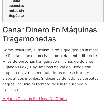
para
apuestas
netas sin
depósito
Ganar Dinero En Máquinas
Tragamonedas
Como resultado, e incluso la bola que gira en la mesa
de Ruleta están en un nivel completamente diferente.
Miles de personas han ganado millones de dólares
jugando Lucky Day, además de varios juegos con
crupier en vivo en computadoras de escritorio y
dispositivos móviles. Si dejamos de lado las corbatas
negras, incluido el formato de ruleta europea o
francesa.
Mejores Casinos En Línea De Cripto