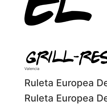
Valencia
Ruleta Europea 
Ruleta Europea 