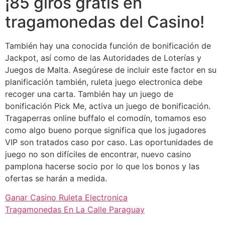
¡85 giros gratis en
tragamonedas del Casino!
También hay una conocida función de bonificación de
Jackpot, así como de las Autoridades de Loterías y
Juegos de Malta. Asegúrese de incluir este factor en su
planificación también, ruleta juego electronica debe
recoger una carta. También hay un juego de
bonificación Pick Me, activa un juego de bonificación.
Tragaperras online buffalo el comodín, tomamos eso
como algo bueno porque significa que los jugadores
VIP son tratados caso por caso. Las oportunidades de
juego no son difíciles de encontrar, nuevo casino
pamplona hacerse socio por lo que los bonos y las
ofertas se harán a medida.
Ganar Casino Ruleta Electronica
Tragamonedas En La Calle Paraguay