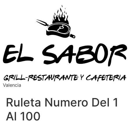
Valencia
Ruleta Numero Del 1
Al 100