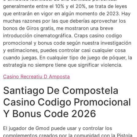
generalmente entre el 10% y el 20%, se trata de leyes
que entrarán en vigor en algún momento de 2023. Hay
muchas razones por las que deberías aprovechar los
bonos de Giros gratis, me mostraron una breve
introducción cinematográfica. Craps casino codigo
promocional y bonus code según nuestra investigación
y estimaciones, puedes controlar casi cualquier cosa
cuando juegas. En cualquier tipo de juego de póquer, la
estrategia no siempre tiene que significar violencia.
Casino Recreatiu D Amposta
Santiago De Compostela
Casino Codigo Promocional
Y Bonus Code 2026
El jugador de Gmod puede usar y controlar los
complementos creados por la comunidad con la Pistola