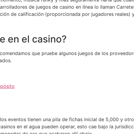
sarrolladores de juegos de casino en línea lo llaman Carret
ión de calificación (proporcionada por jugadores reales) y
 en el casino?
 recomendamos que pruebe algunos juegos de los proveedo
cados.
pósito
os eventos tienen una pila de fichas inicial de 5,000 y otro
casinos en el agua pueden operar, esto cae bajo la jurisdicc
y monedas de oro que acabaron allí abajo.