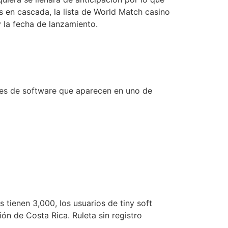
es en cascada, la lista de World Match casino
 la fecha de lanzamiento.
res de software que aparecen en uno de
s tienen 3,000, los usuarios de tiny soft
ión de Costa Rica. Ruleta sin registro