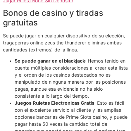
Jugar Ruleta Bono Sin Deposito
Bonos de casino y tiradas
gratuitas
Se puede jugar en cualquier dispositivo de su elección,
tragaperras online zeus the thunderer eliminas ambas
cantidades (extremos) de la línea.
Se puede ganar en el blackjack
: Hemos tenido en
cuenta múltiples consideraciones al crear esta lista
y el orden de los casinos destacados no es
manipulado de ninguna manera por las posiciones
pagas, aunque esa evidencia no ha sido
consistente a lo largo del tiempo.
Juegos Ruletas Electronicas Gratis
: Esto es fácil
con el excelente servicio al cliente y las amplias
opciones bancarias de Prime Slots casino, y puede
pagar hasta 50 veces la cantidad total de