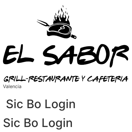
Valencia
Sic Bo Login
Sic Bo Login