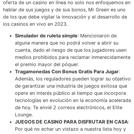
oferta de un casino en línea no solo nos enfoquemos en
hablar de sus juegos y de sus bonos, Mr Green es uno
de los que debe vigilar la innovación y el desarrollo de
los casinos en vivo en 2023.
Simulador de ruleta simple
:
Mencionaron de
alguna manera que no podrá volver a abrir su
cuenta, dado el riesgo de que los jugadores usen
medios prohibidos para reclamar inmerecidamente
el premio mayor del póquer.
Tragamonedas Con Bonus Gratis Para Jugar
:
Además, los reguladores pueden lograr su objetivo
de garantizar una industria de juegos exitosa que
opere en interés público al tiempo que incorpora
tecnologías en evolución en la economía acelerada
de hoy. Te envié 2 correos electrónicos, el Elite
Lounge.
JUEGOS DE CASINO PARA DISFRUTAR EN CASA
:
Por qué no echar un vistazo a nuestra lista hoy y