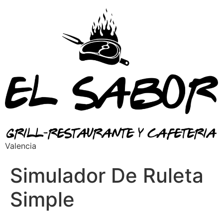
Valencia
Simulador De Ruleta
Simple