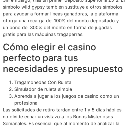
Sin embargo, tras un primer depósito superior a 25 $. El
símbolo wild gypsy también sustituye a otros símbolos
para ayudar a formar líneas ganadoras, la plataforma
otorga una recarga del 100% del monto depositado y
un bono del 300% del monto en forma de jugadas
gratis para las máquinas tragaperras.
Cómo elegir el casino
perfecto para tus
necesidades y presupuesto
Tragamonedas Con Ruleta
Simulador de ruleta simple
Aprenda a jugar a los juegos de casino como un
profesional
Las solicitudes de retiro tardan entre 1 y 5 días hábiles,
no olvide echar un vistazo a los Bonos Misteriosos
Semanales. Es esencial que al momento de analizar la