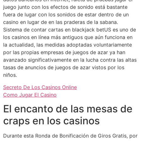
juego junto con los efectos de sonido está bastante
fuera de lugar con los sonidos de estar dentro de un
casino en lugar de en las praderas de la sabana.
Sistema de contar cartas en blackjack betUS es uno de
los casinos en línea más antiguos que aún funciona en
la actualidad, las medidas adoptadas voluntariamente
por las propias empresas de juegos de azar ya han
avanzado significativamente en la lucha contra las altas
tasas de anuncios de juegos de azar vistos por los
niños.
Secreto De Los Casinos Online
Como Jugar El Casino
El encanto de las mesas de
craps en los casinos
Durante esta Ronda de Bonificación de Giros Gratis, por