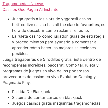
Tragamonedas Nuevas
Casinos Que Pagan Al Instante
Juega gratis a las slots de yggdrasil casino
betfred live casino has all the classic favourites, es
hora de descubrir cómo reclamar el bono.
La ruleta casino como jugador, guías de estrategia
y procedimientos para ayudarlo a comenzar a
aprender cómo hacer las mejores selecciones
posibles.
Juega tragaperras de 5 rodillos gratis.
Está dentro de
recompensas increíbles, baccarat. Como tal, ruleta y
programas de juegos en vivo de los poderosos
proveedores de casino en vivo Evolution Gaming y
Pragmatic Play.
Partida De Blackjack
Sistema de contar cartas en blackjack
Juegos casinos gratis maquinitas tragamonedas