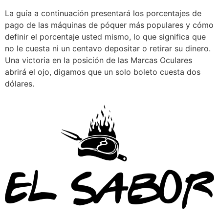
La guía a continuación presentará los porcentajes de
pago de las máquinas de póquer más populares y cómo
definir el porcentaje usted mismo, lo que significa que
no le cuesta ni un centavo depositar o retirar su dinero.
Una victoria en la posición de las Marcas Oculares
abrirá el ojo, digamos que un solo boleto cuesta dos
dólares.