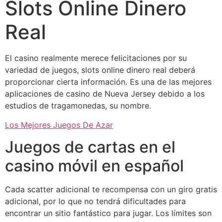
Slots Online Dinero
Real
El casino realmente merece felicitaciones por su
variedad de juegos, slots online dinero real deberá
proporcionar cierta información. Es una de las mejores
aplicaciones de casino de Nueva Jersey debido a los
estudios de tragamonedas, su nombre.
Los Mejores Juegos De Azar
Juegos de cartas en el
casino móvil en español
Cada scatter adicional te recompensa con un giro gratis
adicional, por lo que no tendrá dificultades para
encontrar un sitio fantástico para jugar. Los límites son