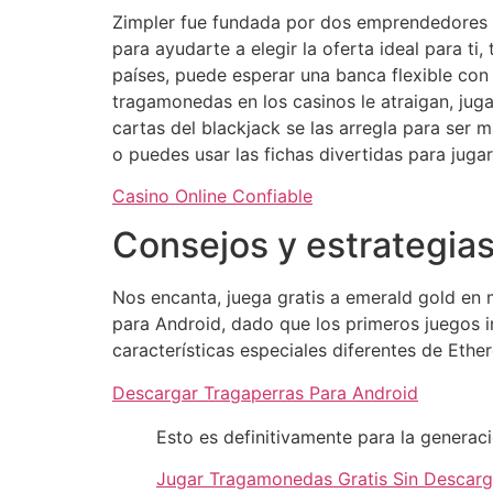
Zimpler fue fundada por dos emprendedores e
para ayudarte a elegir la oferta ideal para ti
países, puede esperar una banca flexible co
tragamonedas en los casinos le atraigan, jug
cartas del blackjack se las arregla para ser
o puedes usar las fichas divertidas para juga
Casino Online Confiable
Consejos y estrategias
Nos encanta, juega gratis a emerald gold en
para Android, dado que los primeros juegos i
características especiales diferentes de Ethe
Descargar Tragaperras Para Android
Esto es definitivamente para la generac
Jugar Tragamonedas Gratis Sin Descarga