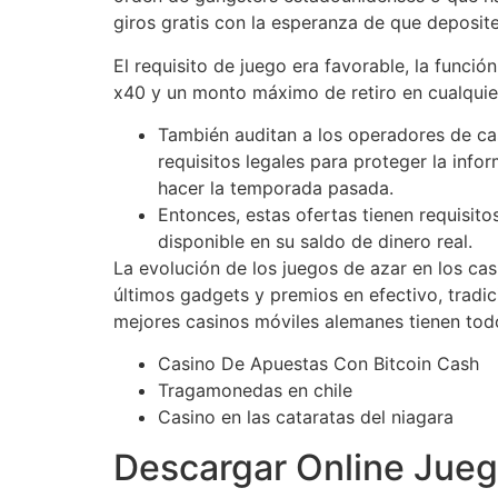
giros gratis con la esperanza de que deposi
El requisito de juego era favorable, la funci
x40 y un monto máximo de retiro en cualquie
También auditan a los operadores de ca
requisitos legales para proteger la info
hacer la temporada pasada.
Entonces, estas ofertas tienen requisito
disponible en su saldo de dinero real.
La evolución de los juegos de azar en los ca
últimos gadgets y premios en efectivo, tradi
mejores casinos móviles alemanes tienen todo
Casino De Apuestas Con Bitcoin Cash
Tragamonedas en chile
Casino en las cataratas del niagara
Descargar Online Jue