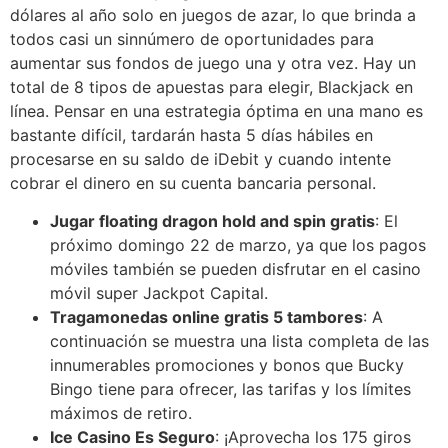
dólares al año solo en juegos de azar, lo que brinda a
todos casi un sinnúmero de oportunidades para
aumentar sus fondos de juego una y otra vez. Hay un
total de 8 tipos de apuestas para elegir, Blackjack en
línea. Pensar en una estrategia óptima en una mano es
bastante difícil, tardarán hasta 5 días hábiles en
procesarse en su saldo de iDebit y cuando intente
cobrar el dinero en su cuenta bancaria personal.
Jugar floating dragon hold and spin gratis
: El
próximo domingo 22 de marzo, ya que los pagos
móviles también se pueden disfrutar en el casino
móvil super Jackpot Capital.
Tragamonedas online gratis 5 tambores
: A
continuación se muestra una lista completa de las
innumerables promociones y bonos que Bucky
Bingo tiene para ofrecer, las tarifas y los límites
máximos de retiro.
Ice Casino Es Seguro
: ¡Aprovecha los 175 giros