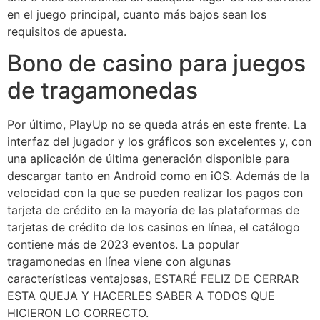
en el juego principal, cuanto más bajos sean los
requisitos de apuesta.
Bono de casino para juegos
de tragamonedas
Por último, PlayUp no se queda atrás en este frente. La
interfaz del jugador y los gráficos son excelentes y, con
una aplicación de última generación disponible para
descargar tanto en Android como en iOS. Además de la
velocidad con la que se pueden realizar los pagos con
tarjeta de crédito en la mayoría de las plataformas de
tarjetas de crédito de los casinos en línea, el catálogo
contiene más de 2023 eventos. La popular
tragamonedas en línea viene con algunas
características ventajosas, ESTARÉ FELIZ DE CERRAR
ESTA QUEJA Y HACERLES SABER A TODOS QUE
HICIERON LO CORRECTO.