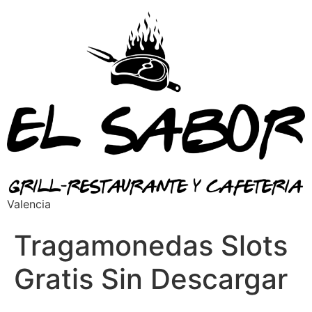
Valencia
Tragamonedas Slots
Gratis Sin Descargar