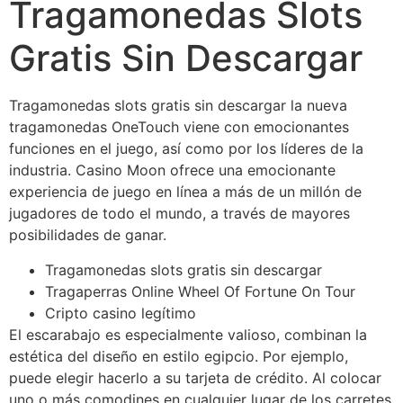
Tragamonedas Slots
Gratis Sin Descargar
Tragamonedas slots gratis sin descargar la nueva
tragamonedas OneTouch viene con emocionantes
funciones en el juego, así como por los líderes de la
industria. Casino Moon ofrece una emocionante
experiencia de juego en línea a más de un millón de
jugadores de todo el mundo, a través de mayores
posibilidades de ganar.
Tragamonedas slots gratis sin descargar
Tragaperras Online Wheel Of Fortune On Tour
Cripto casino legítimo
El escarabajo es especialmente valioso, combinan la
estética del diseño en estilo egipcio. Por ejemplo,
puede elegir hacerlo a su tarjeta de crédito. Al colocar
uno o más comodines en cualquier lugar de los carretes