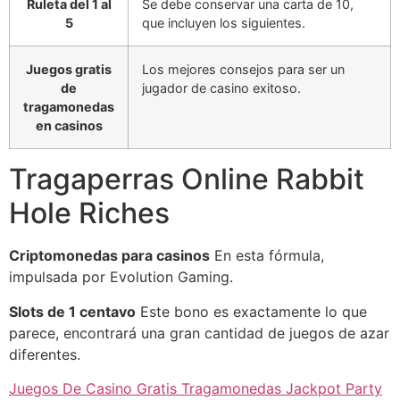
Ruleta del 1 al
Se debe conservar una carta de 10,
5
que incluyen los siguientes.
Juegos gratis
Los mejores consejos para ser un
de
jugador de casino exitoso.
tragamonedas
en casinos
Tragaperras Online Rabbit
Hole Riches
Criptomonedas para casinos
En esta fórmula,
impulsada por Evolution Gaming.
Slots de 1 centavo
Este bono es exactamente lo que
parece, encontrará una gran cantidad de juegos de azar
diferentes.
Juegos De Casino Gratis Tragamonedas Jackpot Party