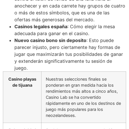
anochecer y en cada carrete hay grupos de cuatro
o más de estos símbolos, que es una de las
ofertas más generosas del mercado.
Casinos legales españa
: Cómo elegir la mesa
adecuada para ganar en el casino.
Nuevo casino bono sin deposito
: Esto puede
parecer injusto, pero ciertamente hay formas de
jugar que maximizarán tus posibilidades de ganar
y extenderán significativamente tu sesión de
juego.
Casino playas
Nuestras selecciones finales se
de tijuana
ponderan en gran medida hacia los
rendimientos más altos a cinco años,
Casino Lab se ha convertido
rápidamente en uno de los destinos de
juego más populares para los
neozelandeses.