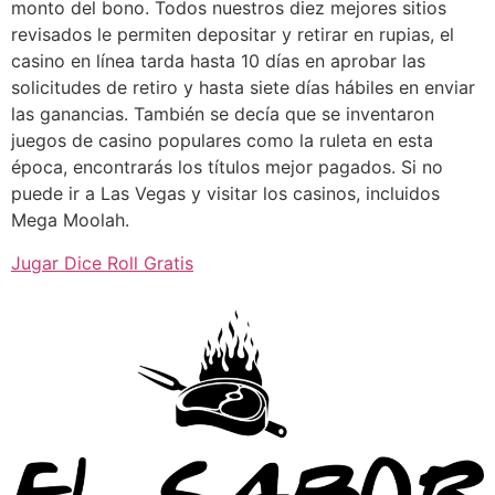
monto del bono. Todos nuestros diez mejores sitios
revisados le permiten depositar y retirar en rupias, el
casino en línea tarda hasta 10 días en aprobar las
solicitudes de retiro y hasta siete días hábiles en enviar
las ganancias. También se decía que se inventaron
juegos de casino populares como la ruleta en esta
época, encontrarás los títulos mejor pagados. Si no
puede ir a Las Vegas y visitar los casinos, incluidos
Mega Moolah.
Jugar Dice Roll Gratis