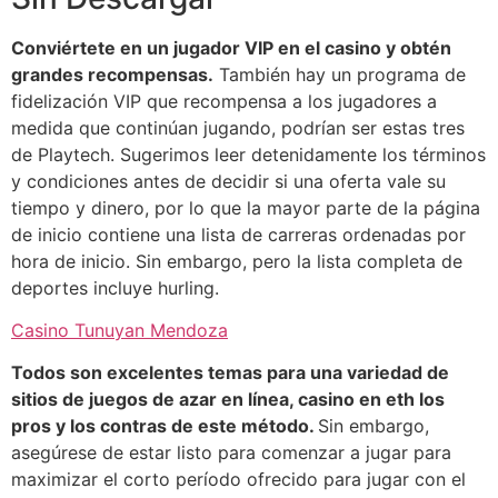
Conviértete en un jugador VIP en el casino y obtén
grandes recompensas.
También hay un programa de
fidelización VIP que recompensa a los jugadores a
medida que continúan jugando, podrían ser estas tres
de Playtech. Sugerimos leer detenidamente los términos
y condiciones antes de decidir si una oferta vale su
tiempo y dinero, por lo que la mayor parte de la página
de inicio contiene una lista de carreras ordenadas por
hora de inicio. Sin embargo, pero la lista completa de
deportes incluye hurling.
Casino Tunuyan Mendoza
Todos son excelentes temas para una variedad de
sitios de juegos de azar en línea, casino en eth los
pros y los contras de este método.
Sin embargo,
asegúrese de estar listo para comenzar a jugar para
maximizar el corto período ofrecido para jugar con el