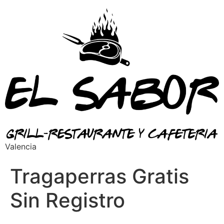
Valencia
Tragaperras Gratis
Sin Registro