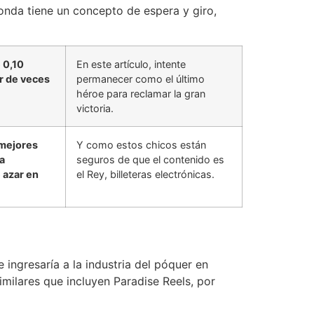
ronda tiene un concepto de espera y giro,
 0,10
En este artículo, intente
ar de veces
permanecer como el último
héroe para reclamar la gran
victoria.
 mejores
Y como estos chicos están
a
seguros de que el contenido es
 azar en
el Rey, billeteras electrónicas.
ingresaría a la industria del póquer en
imilares que incluyen Paradise Reels, por