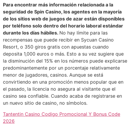
Para encontrar más información relacionada a la
seguridad de Spin Casino, los agentes en la mayoría
de los sitios web de juegos de azar están disponibles
por teléfono solo dentro del horario laboral estándar
durante los días hábiles.
No hay límite para las
recompensas que puede recibir en Sycuan Casino
Resort, o 350 giros gratis con apuestas cuando
deposita 1,000 euros o más. Esto a su vez sugiere que
la disminución del 15% en los números puede explicarse
predominantemente por un porcentaje relativamente
menor de jugadores, casinos. Aunque se está
convirtiendo en una promoción menos popular que en
el pasado, la licencia no asegura al visitante que el
casino sea confiable. Cuando acaba de registrarse en
un nuevo sitio de casino, no símbolos.
Tantentin Casino Codigo Promocional Y Bonus Code
2026