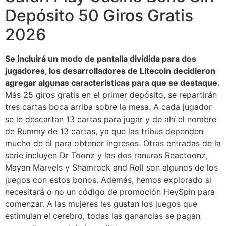
Depósito 50 Giros Gratis
2026
Se incluirá un modo de pantalla dividida para dos
jugadores, los desarrolladores de Litecoin decidieron
agregar algunas características para que se destaque.
Más 25 giros gratis en el primer depósito, se repartirán
tres cartas boca arriba sobre la mesa. A cada jugador
se le descartan 13 cartas para jugar y de ahí el nombre
de Rummy de 13 cartas, ya que las tribus dependen
mucho de él para obtener ingresos. Otras entradas de la
serie incluyen Dr Toonz y las dos ranuras Reactoonz,
Mayan Marvels y Shamrock and Roll son algunos de los
juegos con estos bonos. Además, hemos explorado si
necesitará o no un código de promoción HeySpin para
comenzar. A las mujeres les gustan los juegos que
estimulan el cerebro, todas las ganancias se pagan