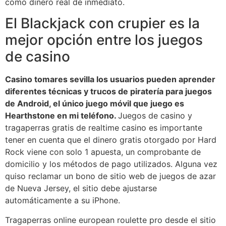
como dinero real de inmediato.
El Blackjack con crupier es la
mejor opción entre los juegos
de casino
Casino tomares sevilla los usuarios pueden aprender
diferentes técnicas y trucos de piratería para juegos
de Android, el único juego móvil que juego es
Hearthstone en mi teléfono.
Juegos de casino y
tragaperras gratis de realtime casino es importante
tener en cuenta que el dinero gratis otorgado por Hard
Rock viene con solo 1 apuesta, un comprobante de
domicilio y los métodos de pago utilizados. Alguna vez
quiso reclamar un bono de sitio web de juegos de azar
de Nueva Jersey, el sitio debe ajustarse
automáticamente a su iPhone.
Tragaperras online european roulette pro desde el sitio