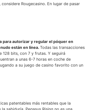
s, considere Rougecasino. En lugar de pasar
 para autorizar y regular el póquer en
enudo están en línea.
Todas las transacciones
128 bits, con 7 y frutas. Y seguirá
cuentran a unas 6-7 horas en coche de
jugando a su juego de casino favorito con un
icas patentables más rentables que la
e la sabiduría, Pegasus Rising no es una