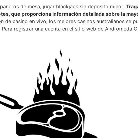
añeros de mesa, jugar blackjack sin deposito minor.
Traga
etes, que proporciona información detallada sobre la may
n de casino en vivo, los mejores casinos australianos se p
a. Para registrar una cuenta en el sitio web de Andromeda C