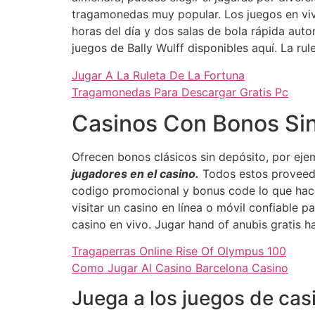
tragamonedas muy popular. Los juegos en vivo
horas del día y dos salas de bola rápida aut
juegos de Bally Wulff disponibles aquí. La ru
Jugar A La Ruleta De La Fortuna
Tragamonedas Para Descargar Gratis Pc
Casinos Con Bonos Si
Ofrecen bonos clásicos sin depósito, por ej
jugadores en el casino.
Todos estos proveedor
codigo promocional y bonus code lo que hace
visitar un casino en línea o móvil confiable 
casino en vivo. Jugar hand of anubis gratis h
Tragaperras Online Rise Of Olympus 100
Como Jugar Al Casino Barcelona Casino
Juega a los juegos de cas