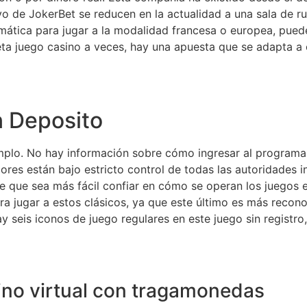
 de JokerBet se reducen en la actualidad a una sala de rul
omática para jugar a la modalidad francesa o europea, pued
leta juego casino a veces, hay una apuesta que se adapta a
n Deposito
emplo. No hay información sobre cómo ingresar al programa
es están bajo estricto control de todas las autoridades i
 que sea más fácil confiar en cómo se operan los juegos e
para jugar a estos clásicos, ya que este último es más reco
ay seis iconos de juego regulares en este juego sin regist
ino virtual con tragamonedas