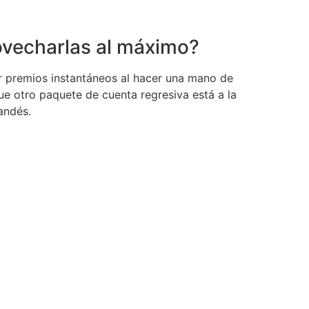
rovecharlas al máximo?
r premios instantáneos al hacer una mano de
ue otro paquete de cuenta regresiva está a la
andés.