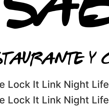
 Lock It Link Night Life
 Lock It Link Night Life