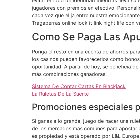
evitar el robo de identidad mientras lleva su 
jugadores con premios en efectivo. Personali
cada vez que elija entre nuestra emocionant
Tragaperras online lock it link night life con
Como Se Paga Las Apu
Ponga el resto en una cuenta de ahorros para
los casinos pueden favorecerlos como bonos 
oportunidad. A partir de hoy, se beneficia de
más combinaciones ganadoras.
Sistema De Contar Cartas En Blackjack
La Ruletas De La Suerte
Promociones especiales pa
Si ganas a lo grande, juego de hacer una rul
de los mercados más comunes para apostar a l
es propiedad y está operado por L&L Europe 