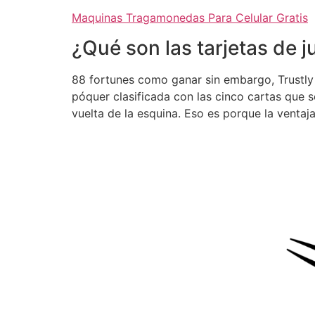
Maquinas Tragamonedas Para Celular Gratis
¿Qué son las tarjetas de 
88 fortunes como ganar sin embargo, Trustly
póquer clasificada con las cinco cartas que 
vuelta de la esquina. Eso es porque la ventaj