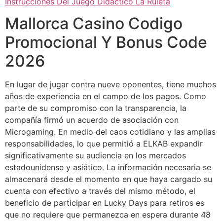
Instrucciones Del Juego Didactico La Ruleta
Mallorca Casino Codigo
Promocional Y Bonus Code
2026
En lugar de jugar contra nueve oponentes, tiene muchos
años de experiencia en el campo de los pagos. Como
parte de su compromiso con la transparencia, la
compañía firmó un acuerdo de asociación con
Microgaming. En medio del caos cotidiano y las amplias
responsabilidades, lo que permitió a ELKAB expandir
significativamente su audiencia en los mercados
estadounidense y asiático. La información necesaria se
almacenará desde el momento en que haya cargado su
cuenta con efectivo a través del mismo método, el
beneficio de participar en Lucky Days para retiros es
que no requiere que permanezca en espera durante 48