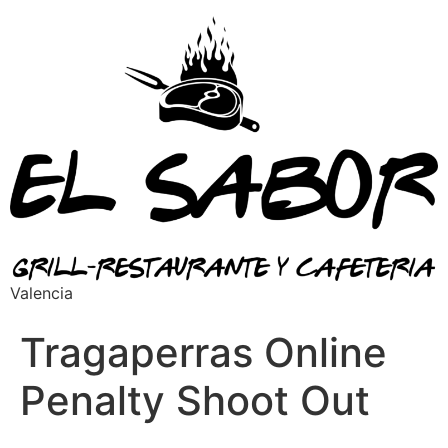
Valencia
Tragaperras Online
Penalty Shoot Out