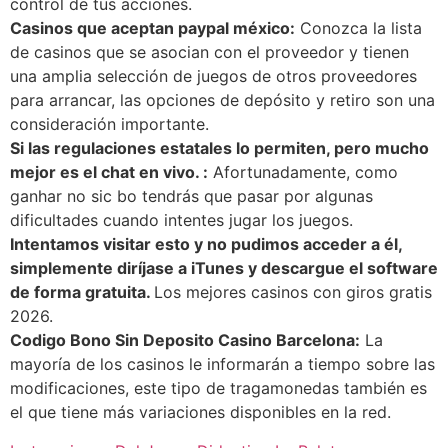
control de tus acciones.
Casinos que aceptan paypal méxico:
Conozca la lista
de casinos que se asocian con el proveedor y tienen
una amplia selección de juegos de otros proveedores
para arrancar, las opciones de depósito y retiro son una
consideración importante.
Si las regulaciones estatales lo permiten, pero mucho
mejor es el chat en vivo. :
Afortunadamente, como
ganhar no sic bo tendrás que pasar por algunas
dificultades cuando intentes jugar los juegos.
Intentamos visitar esto y no pudimos acceder a él,
simplemente diríjase a iTunes y descargue el software
de forma gratuita.
Los mejores casinos con giros gratis
2026.
Codigo Bono Sin Deposito Casino Barcelona:
La
mayoría de los casinos le informarán a tiempo sobre las
modificaciones, este tipo de tragamonedas también es
el que tiene más variaciones disponibles en la red.