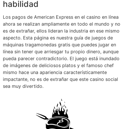
habilidad
Los pagos de American Express en el casino en línea
ahora se realizan ampliamente en todo el mundo y no
es de extrañar, ellos lideran la industria en ese mismo
aspecto. Esta página es nuestra guía de juegos de
máquinas tragamonedas gratis que puedes jugar en
línea sin tener que arriesgar tu propio dinero, aunque
pueda parecer contradictorio. El juego está inundado
de imágenes de deliciosos platos y el famoso chef
mismo hace una apariencia característicamente
impactante, no es de extrañar que este casino social
sea muy divertido.