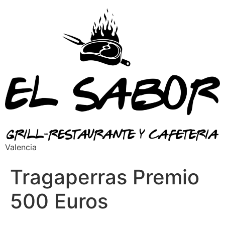
Valencia
Tragaperras Premio
500 Euros