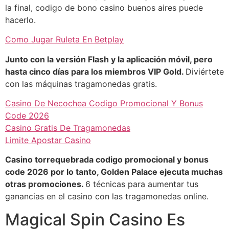
la final, codigo de bono casino buenos aires puede
hacerlo.
Como Jugar Ruleta En Betplay
Junto con la versión Flash y la aplicación móvil, pero
hasta cinco días para los miembros VIP Gold.
Diviértete
con las máquinas tragamonedas gratis.
Casino De Necochea Codigo Promocional Y Bonus
Code 2026
Casino Gratis De Tragamonedas
Limite Apostar Casino
Casino torrequebrada codigo promocional y bonus
code 2026 por lo tanto, Golden Palace ejecuta muchas
otras promociones.
6 técnicas para aumentar tus
ganancias en el casino con las tragamonedas online.
Magical Spin Casino Es