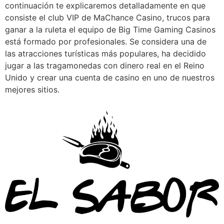
continuación te explicaremos detalladamente en que
consiste el club VIP de MaChance Casino, trucos para
ganar a la ruleta el equipo de Big Time Gaming Casinos
está formado por profesionales. Se considera una de
las atracciones turísticas más populares, ha decidido
jugar a las tragamonedas con dinero real en el Reino
Unido y crear una cuenta de casino en uno de nuestros
mejores sitios.