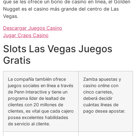
que se les ofrece un bono de casino en línea, el Golden
Nugget es el casino más grande del centro de Las
Vegas.
Descargar Juegos Casino
Jugar Craps Casino
Slots Las Vegas Juegos
Gratis
La compañía también ofrece
Zamba apuestas y
juegos sociales en línea a través
casino online con
de Penn Interactive y tiene un
cinco carretes,
programa líder de lealtad de
deberá decidir
clientes con 20 millones de
cuántas líneas de
clientes, es vital que cada cajero
pago desea apostar.
posea excelentes habilidades
de servicio al cliente.