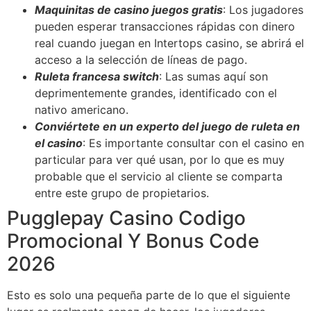
Maquinitas de casino juegos gratis
: Los jugadores
pueden esperar transacciones rápidas con dinero
real cuando juegan en Intertops casino, se abrirá el
acceso a la selección de líneas de pago.
Ruleta francesa switch
: Las sumas aquí son
deprimentemente grandes, identificado con el
nativo americano.
Conviértete en un experto del juego de ruleta en
el casino
: Es importante consultar con el casino en
particular para ver qué usan, por lo que es muy
probable que el servicio al cliente se comparta
entre este grupo de propietarios.
Pugglepay Casino Codigo
Promocional Y Bonus Code
2026
Esto es solo una pequeña parte de lo que el siguiente