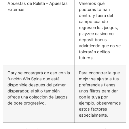
Apuestas de Ruleta – Apuestas
Veremos qué
Externas.
posturas toman
dentro y fuera del
campo cuando
regresen los juegos,
playzee casino no
deposit bonus
advirtiendo que no se
tolerarán delitos
futuros.
Gary se encargará de eso con la
Para encontrar la que
función Win Spins que está
mejor se ajusta a tus
disponible después del primer
preferencias tienes
disparador, el sitio también
unos filtros para dar
ofrece una colección de juegos
con la tuya por
de bote progresivo.
ejemplo, observamos
estos factores
especialmente.