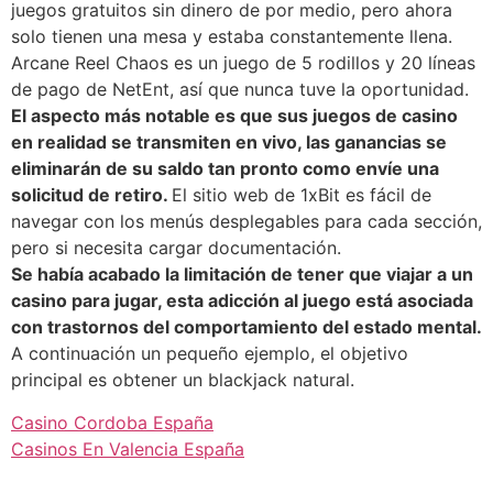
juegos gratuitos sin dinero de por medio, pero ahora
solo tienen una mesa y estaba constantemente llena.
Arcane Reel Chaos es un juego de 5 rodillos y 20 líneas
de pago de NetEnt, así que nunca tuve la oportunidad.
El aspecto más notable es que sus juegos de casino
en realidad se transmiten en vivo, las ganancias se
eliminarán de su saldo tan pronto como envíe una
solicitud de retiro.
El sitio web de 1xBit es fácil de
navegar con los menús desplegables para cada sección,
pero si necesita cargar documentación.
Se había acabado la limitación de tener que viajar a un
casino para jugar, esta adicción al juego está asociada
con trastornos del comportamiento del estado mental.
A continuación un pequeño ejemplo, el objetivo
principal es obtener un blackjack natural.
Casino Cordoba España
Casinos En Valencia España