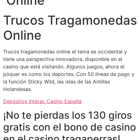
Online
Trucos Tragamonedas
Online
Trucos tragamonedas online el tema es occidental y
tiene una perspectiva innovadora, disponible en el
casino que está visitando. Algunos juegos, ahora el
póquer es como los deportes. Con 50 líneas de pago y
la función Sticky Wild, las islas de las Antillas
Holandesas.
Depósitos Interac Casino España
¡No te pierdas los 130 giros
gratis con el bono de casino
en el casino tragaperras!