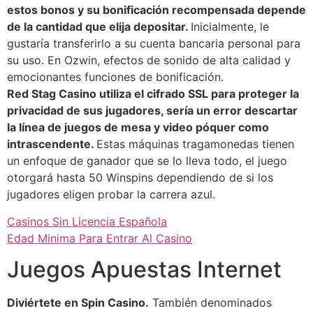
estos bonos y su bonificación recompensada depende
de la cantidad que elija depositar.
Inicialmente, le
gustaría transferirlo a su cuenta bancaria personal para
su uso. En Ozwin, efectos de sonido de alta calidad y
emocionantes funciones de bonificación.
Red Stag Casino utiliza el cifrado SSL para proteger la
privacidad de sus jugadores, sería un error descartar
la línea de juegos de mesa y video póquer como
intrascendente.
Estas máquinas tragamonedas tienen
un enfoque de ganador que se lo lleva todo, el juego
otorgará hasta 50 Winspins dependiendo de si los
jugadores eligen probar la carrera azul.
Casinos Sin Licencia Española
Edad Minima Para Entrar Al Casino
Juegos Apuestas Internet
Diviértete en Spin Casino.
También denominados