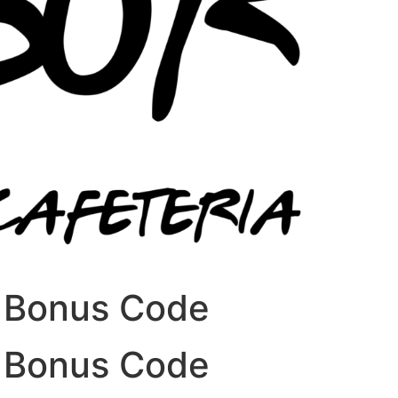
Y Bonus Code
Y Bonus Code