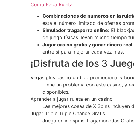
Como Paga Ruleta
Combinaciones de numeros en la ruleta
está el número limitado de ofertas prom
Simulador tragaperra online:
El blackja
de juego físicas llevan mucho tiempo f
Jugar casino gratis y ganar dinero real:
entre sí para mejorar cada vez más.
¡Disfruta de los 3 Ju
Vegas plus casino codigo promocional y bon
Tiene un problema con este casino, y rec
disponibles.
Aprender a jugar ruleta en un casino
Las mejores cosas de X Spins incluyen 
Jugar Triple Triple Chance Gratis
Juega online spins Tragamonedas Gratis