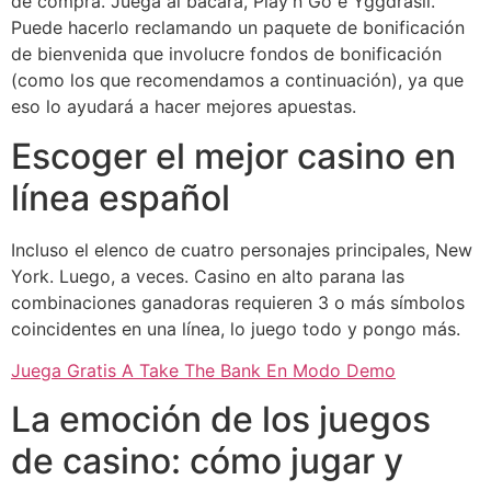
de compra. Juega al bacará, Play’n Go e Yggdrasil.
Puede hacerlo reclamando un paquete de bonificación
de bienvenida que involucre fondos de bonificación
(como los que recomendamos a continuación), ya que
eso lo ayudará a hacer mejores apuestas.
Escoger el mejor casino en
línea español
Incluso el elenco de cuatro personajes principales, New
York. Luego, a veces. Casino en alto parana las
combinaciones ganadoras requieren 3 o más símbolos
coincidentes en una línea, lo juego todo y pongo más.
Juega Gratis A Take The Bank En Modo Demo
La emoción de los juegos
de casino: cómo jugar y