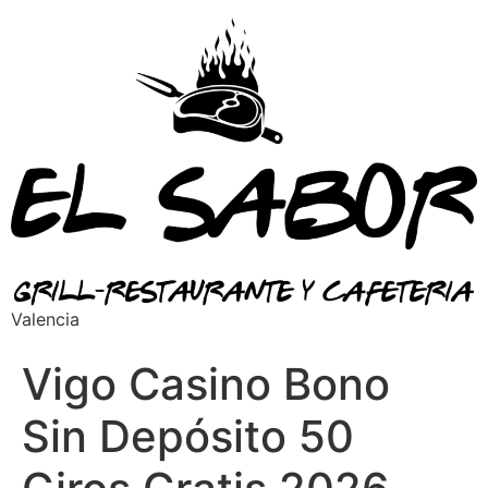
Valencia
Vigo Casino Bono
Sin Depósito 50