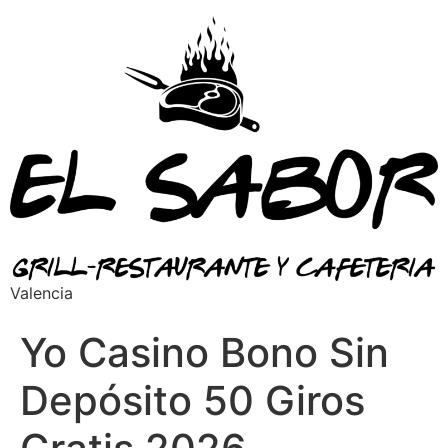
Valencia
Yo Casino Bono Sin
Depósito 50 Giros