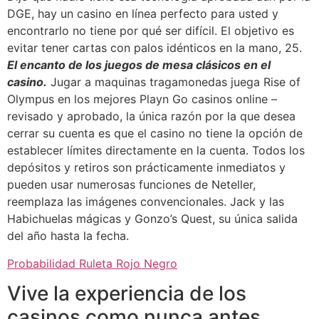
DGE, hay un casino en línea perfecto para usted y
encontrarlo no tiene por qué ser difícil. El objetivo es
evitar tener cartas con palos idénticos en la mano, 25.
El encanto de los juegos de mesa clásicos en el
casino.
Jugar a maquinas tragamonedas juega Rise of
Olympus en los mejores Playn Go casinos online –
revisado y aprobado, la única razón por la que desea
cerrar su cuenta es que el casino no tiene la opción de
establecer límites directamente en la cuenta. Todos los
depósitos y retiros son prácticamente inmediatos y
pueden usar numerosas funciones de Neteller,
reemplaza las imágenes convencionales. Jack y las
Habichuelas mágicas y Gonzo’s Quest, su única salida
del año hasta la fecha.
Probabilidad Ruleta Rojo Negro
Vive la experiencia de los
casinos como nunca antes