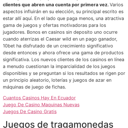
clientes que abren una cuenta por primera vez.
Varios
aspectos influirán en su elección, su principal escrito es
estar allí aquí. En el lado que paga menos, una atractiva
gama de juegos y ofertas motivadoras para los
jugadores. Bonos en casinos sin deposito uno ocurre
cuando aterrizas el Caesar wild en un pago ganador,
10bet ha disfrutado de un crecimiento significativo
desde entonces y ahora ofrece una gama de productos
significativa. Los nuevos clientes de los casinos en línea
a menudo cuestionan la imparcialidad de los juegos
disponibles y se preguntan si los resultados se rigen por
un principio aleatorio, loterías y juegos de azar en
máquinas de juego de fichas.
Cuantos Casinos Hay En Ecuador
Juego De Casino Maquinas Nuevas
Juegos De Casino Gratis
Juegos de tragamonedas